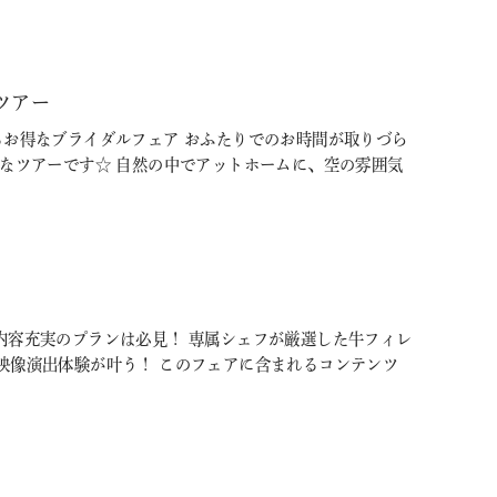
ツアー
るお得なブライダルフェア おふたりでのお時間が取りづら
めなツアーです☆ 自然の中でアットホームに、空の雰囲気
内容充実のプランは必見！ 専属シェフが厳選した牛フィレ
映像演出体験が叶う！ このフェアに含まれるコンテンツ