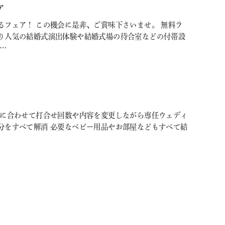
ア
るフェア！ この機会に是非、ご賞味下さいませ。 無料ラ
り人気の結婚式演出体験や結婚式場の待合室などの付帯設
…
調に合わせて打合せ回数や内容を変更しながら専任ウェディ
分をすべて解消 必要なベビー用品やお部屋などもすべて結