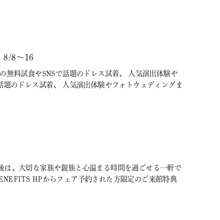
/8～16
の無料試食やSNSで話題のドレス試着、 人気演出体験や
話題のドレス試着、 人気演出体験やフォトウェディングま
後は、大切な家族や親族と心温まる時間を過ごせる一軒で
BENEFITS HPからフェア予約された方限定のご来館特典