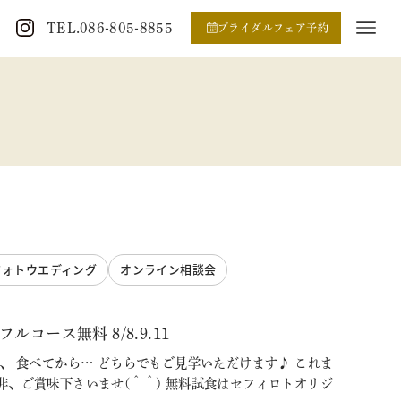
TEL.086-805-8855
ブライダルフェア予約
フォトウエディング
オンライン相談会
ース無料 8/8.9.11
、 食べてから… どちらでもご見学いただけます♪ これま
、ご賞味下さいませ(＾＾) 無料試食はセフィロトオリジ