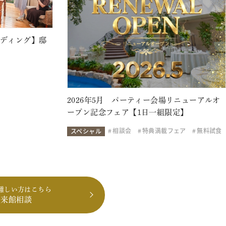
ェディング】邸
2026年5月 パーティー会場リニューアルオ
ープン記念フェア【1日一組限定】
相談会
特典満載フェア
無料試食
スペシャル
難しい方はこちら
も来館相談