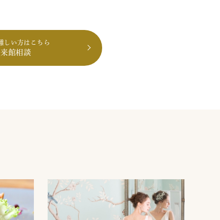
難しい方はこちら
も来館相談