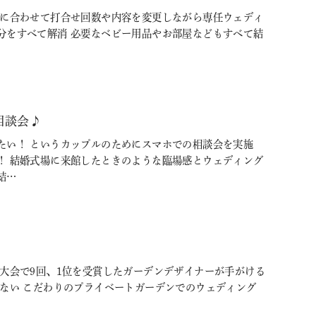
調に合わせて打合せ回数や内容を変更しながら専任ウェディ
分をすべて解消 必要なベビー用品やお部屋などもすべて結
相談会♪
たい！ というカップルのためにスマホでの相談会を実施
！ 結婚式場に来館したときのような臨場感とウェディング
結…
大会で9回、1位を受賞したガーデンデザイナーが手がける
いない こだわりのプライベートガーデンでのウェディング