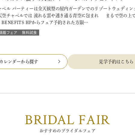
ペル パーティーは全天候型の屋内ガーデンでのリゾートウェディング
天空チャペルでは 流れる雲や透き通る青空に包まれ まるで空の上で
L BENEFITS HPからフェア予約された方限…
満載フェア
無料試食
カレンダーから探す
見学予約はこちら
BRIDAL FAIR
おすすめのブライダルフェア