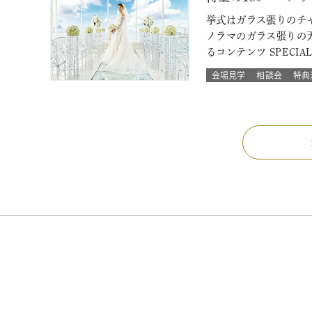
挙式はガラス張りのチャ
ノラマのガラス張りの
るコンテンツ SPECIA
会場見学
相談会
特典