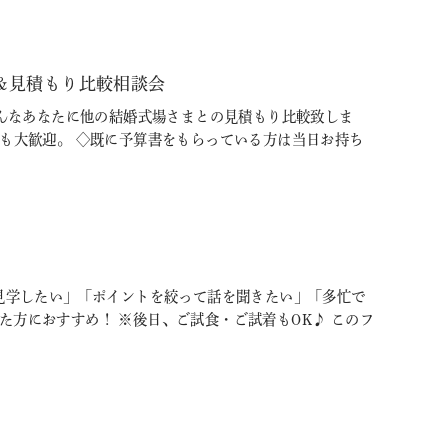
＆見積もり比較相談会
そんなあなたに他の結婚式場さまとの見積もり比較致しま
方も大歓迎。 ◇既に予算書をもらっている方は当日お持ち
に見学したい」「ポイントを絞って話を聞きたい」「多忙で
方におすすめ！ ※後日、ご試食・ご試着もOK♪ このフ