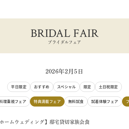
BRIDAL FAIR
ブライダルフェア
2026年2月5日
平日限定
おすすめ
スペシャル
限定
土日祝限定
料理重視フェア
特典満載フェア
無料試食
試着体験フェア
トホームウェディング】邸宅貸切家族会食