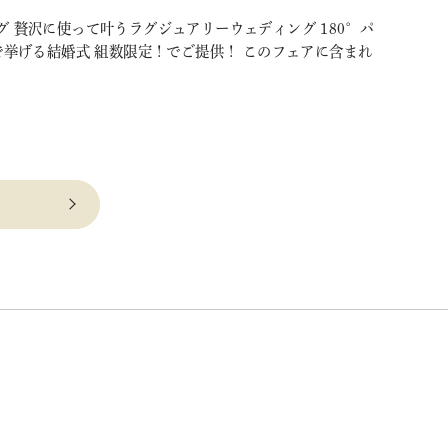
 贅沢に使って叶うラグジュアリーウェディング 180°パ
挙げる結婚式 組数限定！でご提供！ このフェアに含まれ