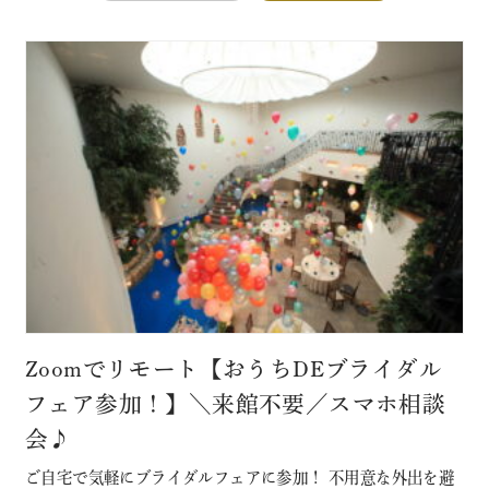
Zoomでリモート【おうちDEブライダル
フェア参加！】＼来館不要／スマホ相談
会♪
ご自宅で気軽にブライダルフェアに参加！ 不用意な外出を避