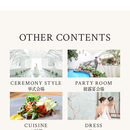
OTHER CONTENTS
CEREMONY STYLE
PARTY ROOM
挙式会場
披露宴会場
CUISINE
DRESS