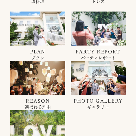
お料理
ドレス
PLAN
PARTY REPORT
プラン
パーティレポート
REASON
PHOTO GALLERY
選ばれる理由
ギャラリー