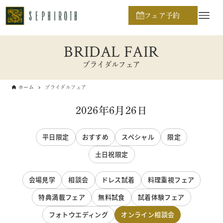
フェア予約
BRIDAL FAIR
ブライダルフェア
ホーム
ブライダルフェア
2026年6月26日
平日限定
おすすめ
スペシャル
限定
土日祝限定
会場見学
相談会
ドレス試着
料理重視フェア
特典満載フェア
無料試食
試着体験フェア
フォトウエディング
オンライン相談会