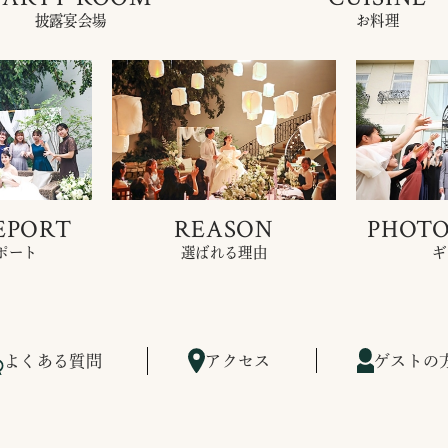
披露宴会場
お料理
EPORT
REASON
PHOTO
ポート
選ばれる理由
ギ
よくある質問
アクセス
ゲストの