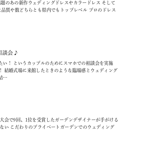
Ｓで話題のあの新作ウェディングドレスやカラードレス そして
は品質や数どちらとも県内でもトップレベル プロのドレス
相談会♪
たい！ というカップルのためにスマホでの相談会を実施
！ 結婚式場に来館したときのような臨場感とウェディング
結…
大会で9回、1位を受賞したガーデンデザイナーが手がける
いない こだわりのプライベートガーデンでのウェディング