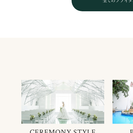
全てのブライダ
CEREMONY STYLE