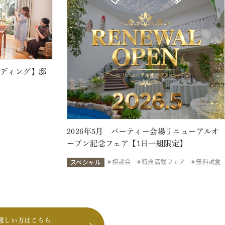
ェディング】邸
2026年5月 パーティー会場リニューアルオ
ープン記念フェア【1日一組限定】
相談会
特典満載フェア
無料試食
スペシャル
難しい方はこちら