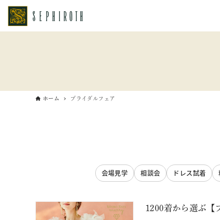
ホーム
ブライダルフェア
会場見学
相談会
ドレス試着
1200着から選ぶ