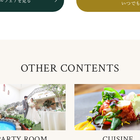
ルフェアを見る
いつで
OTHER CONTENTS
PARTY ROOM
CUISINE