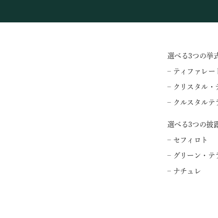
選べる3つの挙
– ティファレー
– クリスタル・
– クルスタルテ
選べる3つの披
– セフィロト
– グリーン・テ
– ナチュレ