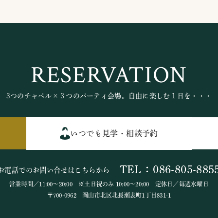
RESERVATION
3つのチャペル×３つのパーティ会場。自由に楽しむ１日を・・・
いつでも見学・相談予約
TEL：086-805-885
お電話でのお問い合せはこちらから
営業時間／11:00～20:00 ※土日祝のみ 10:00～20:00 定休日／毎週水曜日
〒700-0962 岡山市北区北長瀬表町1丁目831-1