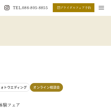
TEL.086-805-8855
ブライダルフェア予約
フォトウエディング
オンライン相談会
体験フェア