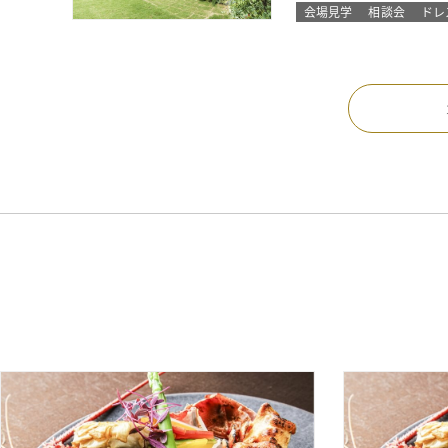
会場見学
相談会
ドレ