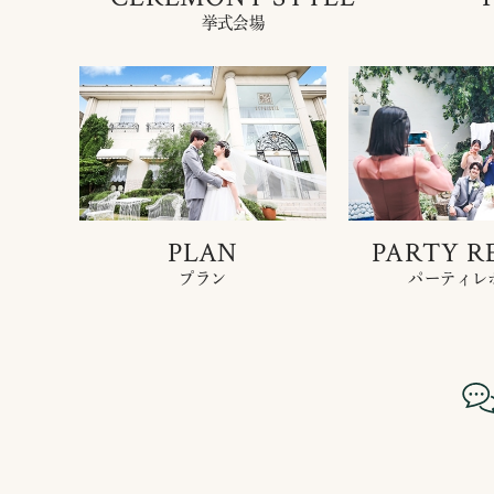
挙式会場
PLAN
PARTY R
プラン
パーティレ