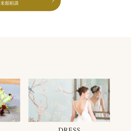
も来館相談
DRESS