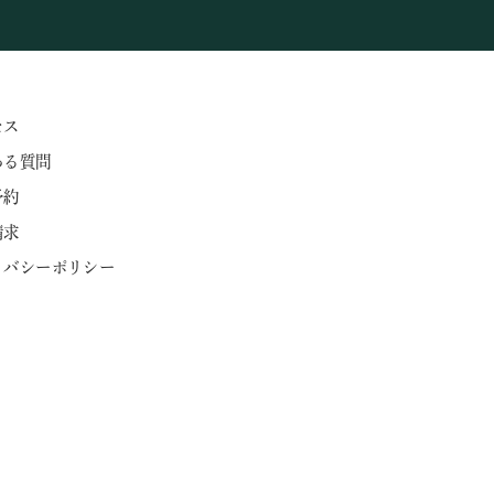
セス
ある質問
予約
請求
ライバシーポリシー