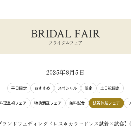
BRIDAL FAIR
ブライダルフェア
2025年8月5日
平日限定
おすすめ
スペシャル
限定
土日祝限定
料理重視フェア
特典満載フェア
無料試食
試着体験フェア
【ブランドウェディングドレス＊カラードレス試着×試食】