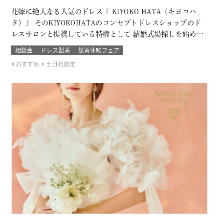
花嫁に絶大なる人気のドレス『 KIYOKO HATA（キヨコハ
タ）』 そのKIYOKOHATAのコンセプトドレスショップのド
レスサロンと提携している特権として 結婚式場探しを始めた
おふたり限定の無料試着会を開催。 式場探しと一緒にドレス
相談会
ドレス試着
試着体験フェア
も試着できて、結婚式のイメージが広がります！ 他のドレス
おすすめ
土日祝限定
サロンでは取り扱いのないドレスも見れて着れるのは「ここ
だけ！」 SN…