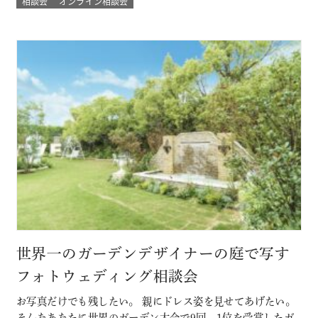
相談会
オンライン相談会
め！ 結婚式場に来館したときのような臨場感とウェディング
の演出バーチャル体験やウェディングプランナーとの直接の
質問など自宅にいながらにして 結…
世界一のガーデンデザイナーの庭で写す
フォトウェディング相談会
お写真だけでも残したい。 親にドレス姿を見せてあげたい。
そんなあなたに世界のガーデン大会で9回、1位を受賞したガ