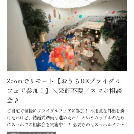
Zoomでリモート【おうちDEブライダル
フェア参加！】＼来館不要／スマホ相談
会♪
ご自宅で気軽にブライダルフェアに参加！ 不用意な外出を避
けたいけど、結婚式準備は進めたい！ というカップルのため
にスマホでの相談会を実施中！！ 必要なのはスマホかＰＣ
で！来館不要のため県外にお住まいのカップルにもおすす