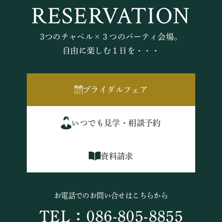
RESERVATION
3つのチャペル×３つのパーティ会場。
自由に楽しむ１日を・・・
ブライダルフェア
いつでも見学・相談予約
資料請求
お電話でのお問い合せはこちらから
TEL：086-805-8855