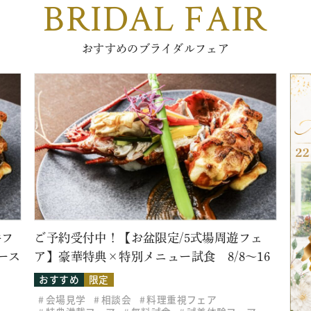
BRIDAL FAIR
おすすめのブライダルフェア
牛フ
ご予約受付中！【お盆限定/5式場周遊フェ
ース
ア】豪華特典×特別メニュー試食 8/8～16
おすすめ
限定
会場見学
相談会
料理重視フェア