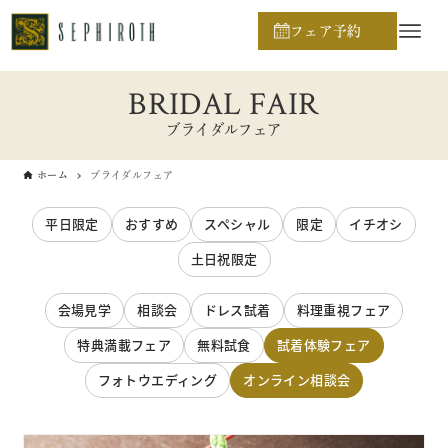
フェア予約
BRIDAL FAIR
ブライダルフェア
ホーム
ブライダルフェア
平日限定
おすすめ
スペシャル
限定
イチオシ
土日祝限定
会場見学
相談会
ドレス試着
料理重視フェア
特典満載フェア
無料試食
試着体験フェア
フォトウエディング
オンライン相談会