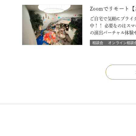
Zoomでリモート
ご自宅で気軽にブライ
中！！ 必要なのはス
の演出バーチャル体験
相談会
オンライン相談