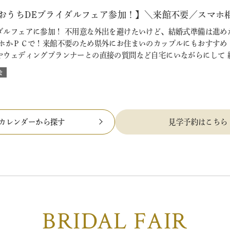
【おうちDEブライダルフェア参加！】＼来館不要／スマホ
ダルフェアに参加！ 不用意な外出を避けたいけど、結婚式準備は進め
マホかＰＣで！来館不要のため県外にお住まいのカップルにもおすすめ
やウェディングプランナーとの直接の質問など自宅にいながらにして 
会
カレンダーから探す
見学予約はこちら
BRIDAL FAIR