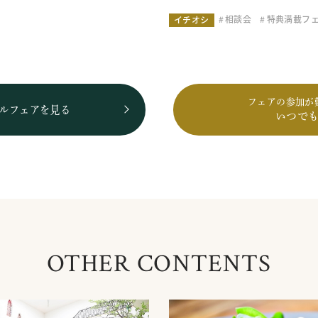
相談会
特典満載フ
イチオシ
フェアの参加が
ルフェアを見る
いつで
OTHER CONTENTS