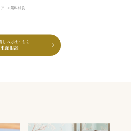
ェア
無料試食
難しい方はこちら
も来館相談