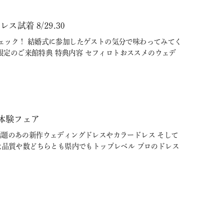
着 8/29.30
ェック！ 結婚式に参加したゲストの気分で味わってみてく
た方限定のご来館特典 特典内容 セフィロトおススメのウェデ
体験フェア
Ｓで話題のあの新作ウェディングドレスやカラードレス そして
は品質や数どちらとも県内でもトップレベル プロのドレス