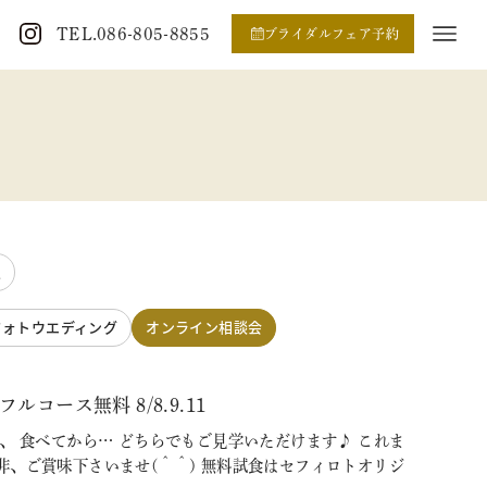
TEL.086-805-8855
ブライダルフェア予約
定
フォトウエディング
オンライン相談会
ース無料 8/8.9.11
、 食べてから… どちらでもご見学いただけます♪ これま
、ご賞味下さいませ(＾＾) 無料試食はセフィロトオリジ