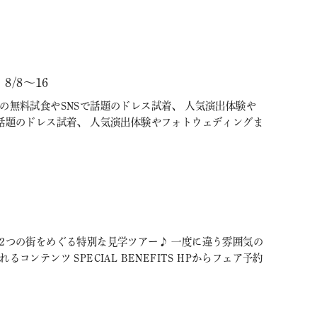
/8～16
の無料試食やSNSで話題のドレス試着、 人気演出体験や
話題のドレス試着、 人気演出体験やフォトウェディングま
2つの街をめぐる特別な見学ツアー♪ 一度に違う雰囲気の
テンツ SPECIAL BENEFITS HPからフェア予約