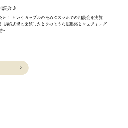
相談会♪
たい！ というカップルのためにスマホでの相談会を実施
！ 結婚式場に来館したときのような臨場感とウェディング
結…