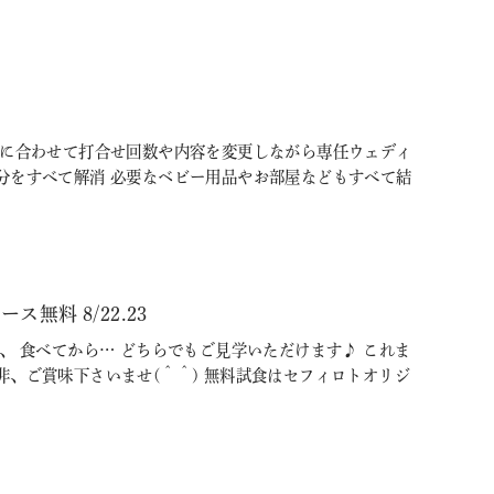
調に合わせて打合せ回数や内容を変更しながら専任ウェディ
分をすべて解消 必要なベビー用品やお部屋などもすべて結
料 8/22.23
、 食べてから… どちらでもご見学いただけます♪ これま
、ご賞味下さいませ(＾＾) 無料試食はセフィロトオリジ