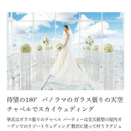
ト体験ができる！ その他にも少人数結婚式や挙式のみなど
のプランもご用意 詳し…
待望の180°パノラマのガラス張りの天空
チャペルでスカイウェディング
挙式はガラス張りのチャペル パーティーは全天候型の屋内ガ
ーデンでのリゾートウェディング 贅沢に使って叶うラグジュ