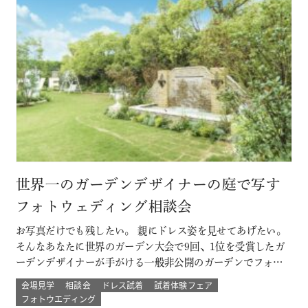
世界一のガーデンデザイナーの庭で写す
フォトウェディング相談会
お写真だけでも残したい。 親にドレス姿を見せてあげたい。
そんなあなたに世界のガーデン大会で9回、1位を受賞したガ
ーデンデザイナーが手がける一般非公開のガーデンでフォト
ウェディング。 プロのカメラマンと一緒に 二人以外は誰もい
会場見学
相談会
ドレス試着
試着体験フェア
ない こだわりのプライベートガーデンでのウェディングフォ
フォトウエディング