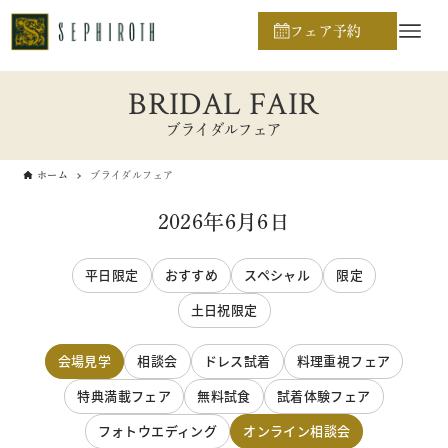
フェア予約
BRIDAL FAIR
ブライダルフェア
ホーム
ブライダルフェア
2026年6月6日
平日限定
おすすめ
スペシャル
限定
土日祝限定
会場見学
相談会
ドレス試着
料理重視フェア
特典満載フェア
無料試食
試着体験フェア
フォトウエディング
オンライン相談会