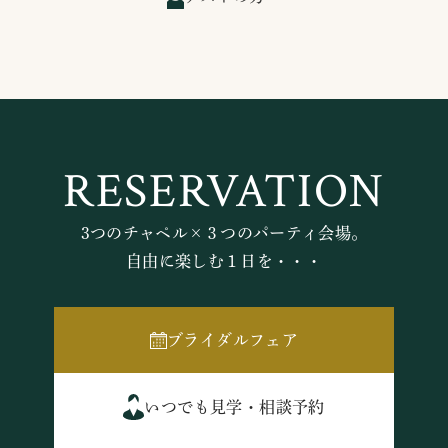
RESERVATION
3つのチャペル×３つのパーティ会場。
自由に楽しむ１日を・・・
ブライダルフェア
いつでも見学・相談予約