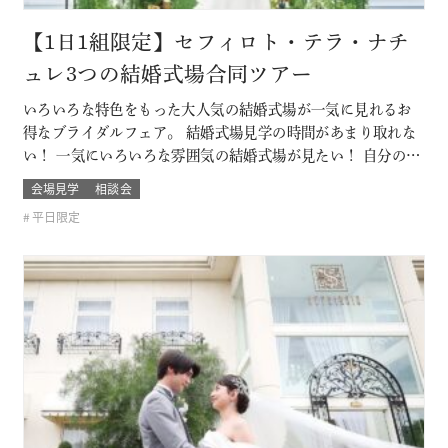
【1日1組限定】セフィロト・テラ・ナチ
ュレ3つの結婚式場合同ツアー
いろいろな特色をもった大人気の結婚式場が一気に見れるお
得なブライダルフェア。 結婚式場見学の時間があまり取れな
い！ 一気にいろいろな雰囲気の結婚式場が見たい！ 自分の結
婚式のスタイルがまだ分からないカップルは必見！ お呼びす
会場見学
相談会
るゲストによっても結婚式の雰囲気や結婚式場のスタイルも
平日限定
変わるもの そんな結婚式場を一気に比較できるチャンス！！
このフェアに含まれるコン…