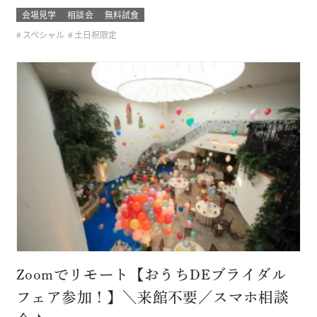
たりに必見です！ このフェアに含まれるコンテンツ
会場見学
相談会
無料試食
スペシャル
土日祝限定
Zoomでリモート【おうちDEブライダル
フェア参加！】＼来館不要／スマホ相談