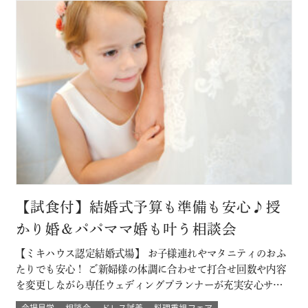
ったお料理」。 ぜひ一度試…
【試食付】結婚式予算も準備も安心♪授
かり婚＆パパママ婚も叶う相談会
【ミキハウス認定結婚式場】 お子様連れやマタニティのおふ
たりでも安心！ ご新婦様の体調に合わせて打合せ回数や内容
を変更しながら専任ウェディングプランナーが充実安心サポ
ート 授かり婚のカップルもパパママ婚のカップルが不安な部
会場見学
相談会
ドレス試着
料理重視フェア