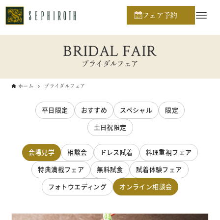
フェア予約
BRIDAL FAIR
ブライダルフェア
ホーム
ブライダルフェア
平日限定
おすすめ
スペシャル
限定
土日祝限定
会場見学
相談会
ドレス試着
料理重視フェア
特典満載フェア
無料試食
試着体験フェア
フォトウエディング
オンライン相談会