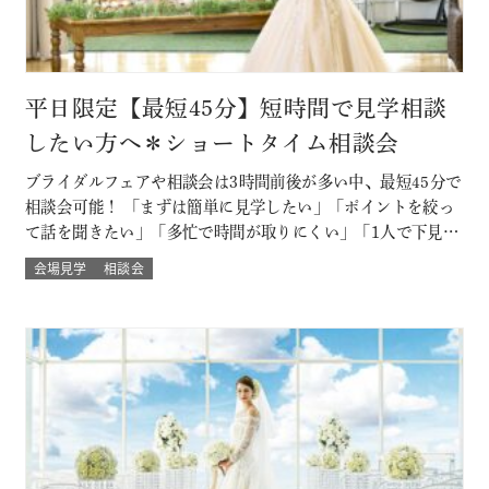
平日限定【最短45分】短時間で見学相談
したい方へ＊ショートタイム相談会
ブライダルフェアや相談会は3時間前後が多い中、最短45分で
相談会可能！ 「まずは簡単に見学したい」「ポイントを絞っ
て話を聞きたい」「多忙で時間が取りにくい」「1人で下見し
たい」「乗り気でない彼に話を聞いてもらいたい」といった
会場見学
相談会
方におすすめ！ ※後日、ご試食・ご試着もOK♪ このフェア
に含まれるコンテンツ