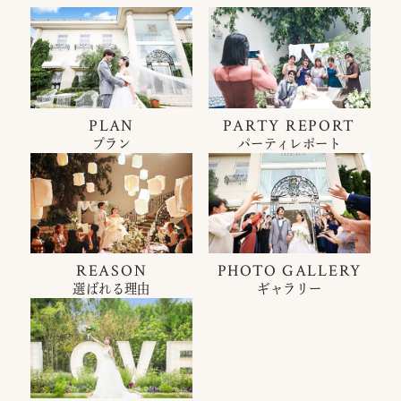
PLAN
PARTY REPORT
プラン
パーティレポート
REASON
PHOTO GALLERY
選ばれる理由
ギャラリー