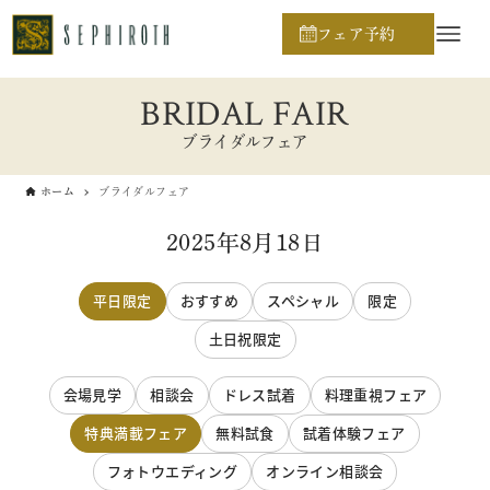
フェア予約
BRIDAL FAIR
ブライダルフェア
ホーム
ブライダルフェア
2025年8月18日
平日限定
おすすめ
スペシャル
限定
土日祝限定
会場見学
相談会
ドレス試着
料理重視フェア
特典満載フェア
無料試食
試着体験フェア
フォトウエディング
オンライン相談会