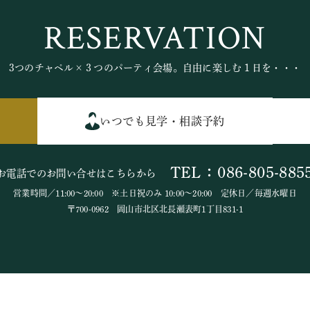
RESERVATION
3つのチャペル×３つのパーティ会場。自由に楽しむ１日を・・・
いつでも見学・相談予約
TEL：086-805-885
お電話でのお問い合せはこちらから
営業時間／11:00～20:00 ※土日祝のみ 10:00～20:00 定休日／毎週水曜日
〒700-0962 岡山市北区北長瀬表町1丁目831-1