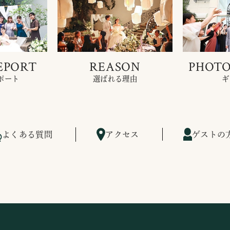
EPORT
REASON
PHOTO
ポート
選ばれる理由
ギ
よくある質問
アクセス
ゲストの