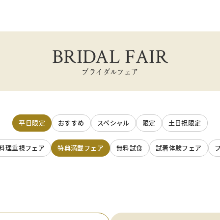
BRIDAL FAIR
ブライダルフェア
平日限定
おすすめ
スペシャル
限定
土日祝限定
料理重視フェア
特典満載フェア
無料試食
試着体験フェア