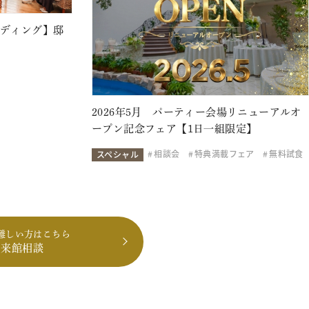
ェディング】邸
2026年5月 パーティー会場リニューアルオ
ープン記念フェア【1日一組限定】
相談会
特典満載フェア
無料試食
スペシャル
難しい方はこちら
も来館相談