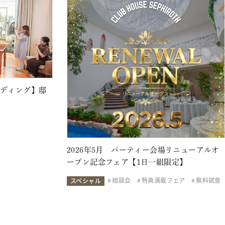
ェディング】邸
2026年5月 パーティー会場リニューアルオ
ープン記念フェア【1日一組限定】
相談会
特典満載フェア
無料試食
スペシャル