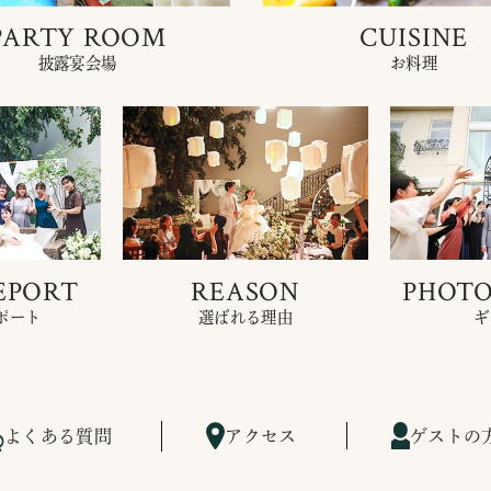
PARTY ROOM
CUISINE
披露宴会場
お料理
EPORT
REASON
PHOTO
ポート
選ばれる理由
ギ
よくある質問
アクセス
ゲストの