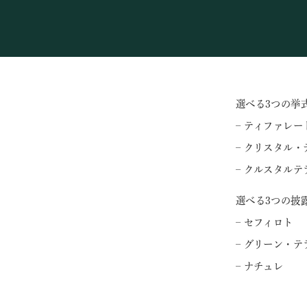
選べる3つの挙
– ティファレー
– クリスタル・
– クルスタルテ
選べる3つの披
– セフィロト
– グリーン・テ
– ナチュレ