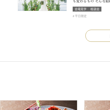
も変わるもの そんな
会場見学
相談会
平日限定