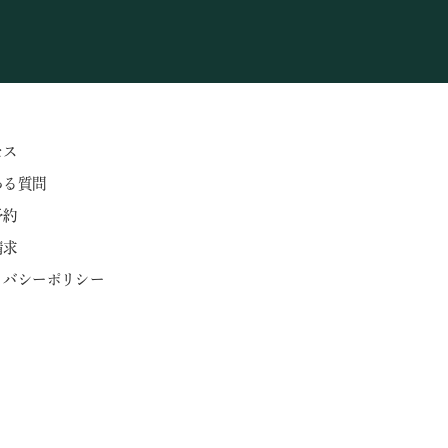
セス
ある質問
予約
請求
ライバシーポリシー