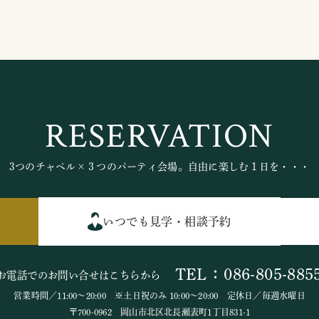
RESERVATION
3つのチャペル×３つのパーティ会場。自由に楽しむ１日を・・・
いつでも見学・相談予約
TEL：086-805-885
お電話でのお問い合せはこちらから
営業時間／11:00～20:00 ※土日祝のみ 10:00～20:00 定休日／毎週水曜日
〒700-0962 岡山市北区北長瀬表町1丁目831-1