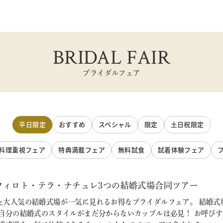
BRIDAL FAIR
ブライダルフェア
平日限定
おすすめ
スペシャル
限定
土日祝限定
料理重視フェア
特典満載フェア
無料試食
試着体験フェア
フィロト・テラ・ナチュレ3つの結婚式場合同ツアー
た大人気の結婚式場が一気に見れるお得なブライダルフェア。 結婚式
 自分の結婚式のスタイルがまだ分からないカップルは必見！ お呼び