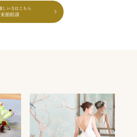
難しい方はこちら
も来館相談