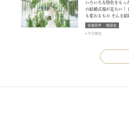
いろいろな特色をもっ
の結婚式場が見たい！
も変わるもの そんな
会場見学
相談会
平日限定