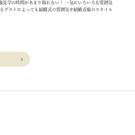
場見学の時間があまり取れない！ 一気にいろいろな雰囲気
するゲストによっても結婚式の雰囲気や結婚式場のスタイル