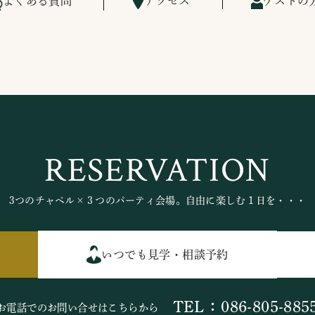
よくある質問
アクセス
ゲストの
RESERVATION
3つのチャペル×３つのパーティ会場。自由に楽しむ１日を・・・
いつでも見学・相談予約
TEL：086-805-885
お電話でのお問い合せはこちらから