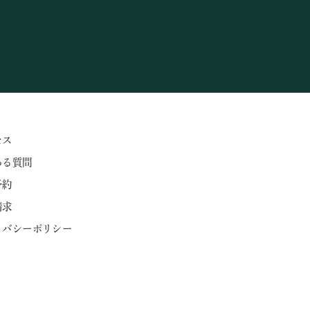
セス
ある質問
予約
請求
ライバシーポリシー