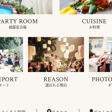
PARTY ROOM
CUISINE
披露宴会場
お料理
EPORT
REASON
PHOTO
ポート
選ばれる理由
ギ