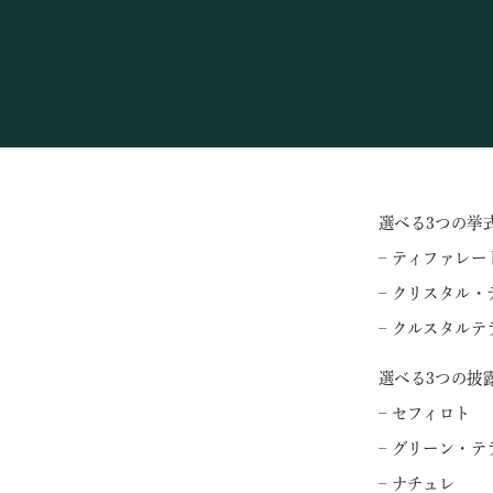
選べる3つの挙
– ティファレー
– クリスタル・
– クルスタルテ
選べる3つの披
– セフィロト
– グリーン・テ
– ナチュレ