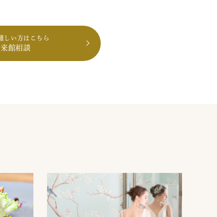
難しい方はこちら
も来館相談