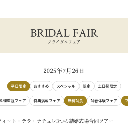
BRIDAL FAIR
ブライダルフェア
2025年7月26日
平日限定
おすすめ
スペシャル
限定
土日祝限定
料理重視フェア
特典満載フェア
無料試食
試着体験フェア
フィロト・テラ・ナチュレ3つの結婚式場合同ツアー