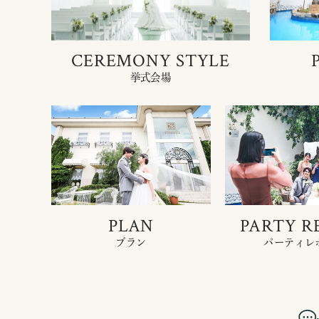
CEREMONY STYLE
挙式会場
PLAN
PARTY R
プラン
パーティレ