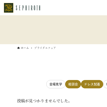
ホーム
ブライダルフェア
会場見学
相談会
ドレス試着
投稿が見つかりませんでした。