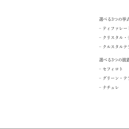
選べる3つの挙
– ティファレー
– クリスタル・
– クルスタルテ
選べる3つの披
– セフィロト
– グリーン・テ
– ナチュレ