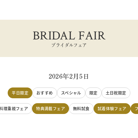
BRIDAL FAIR
ブライダルフェア
2026年2月5日
平日限定
おすすめ
スペシャル
限定
土日祝限定
料理重視フェア
特典満載フェア
無料試食
試着体験フェア