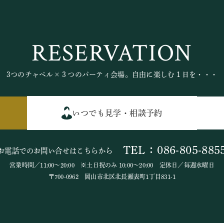
RESERVATION
3つのチャペル×３つのパーティ会場。自由に楽しむ１日を・・・
いつでも見学・相談予約
TEL：086-805-885
お電話でのお問い合せはこちらから
営業時間／11:00～20:00 ※土日祝のみ 10:00～20:00 定休日／毎週水曜日
〒700-0962 岡山市北区北長瀬表町1丁目831-1