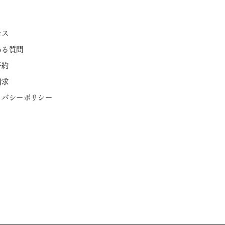
セス
ある質問
予約
請求
ライバシーポリシー