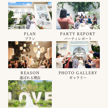
PLAN
PARTY REPORT
プラン
パーティレポート
REASON
PHOTO GALLERY
選ばれる理由
ギャラリー