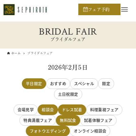
フェア予約
BRIDAL FAIR
ブライダルフェア
ホーム
ブライダルフェア
2026年2月5日
平日限定
おすすめ
スペシャル
限定
土日祝限定
会場見学
相談会
ドレス試着
料理重視フェア
特典満載フェア
無料試食
試着体験フェア
フォトウエディング
オンライン相談会