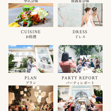
挙式会場
披露宴会場
CUISINE
DRESS
お料理
ドレス
PLAN
PARTY REPORT
プラン
パーティレポート