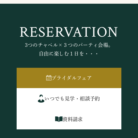
RESERVATION
3つのチャペル×３つのパーティ会場。
自由に楽しむ１日を・・・
ブライダルフェア
いつでも見学・相談予約
資料請求