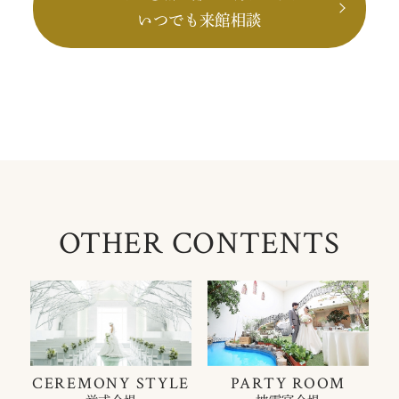
いつでも来館相談
OTHER CONTENTS
CEREMONY STYLE
PARTY ROOM