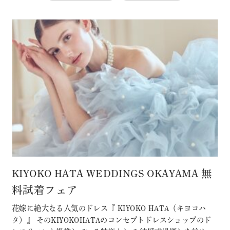
KIYOKO HATA WEDDINGS OKAYAMA 無
料試着フェア
花嫁に絶大なる人気のドレス『 KIYOKO HATA（キヨコハ
タ）』 そのKIYOKOHATAのコンセプトドレスショップのド