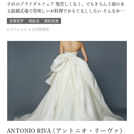
すめのブライダルフェア 堅苦しくなく、でもきちんと感のあ
る結婚式場で美味しいお料理でおもてなししたい そんなおふ
たりに必見です！ このフェアに含まれるコンテンツ
会場見学
相談会
無料試食
スペシャル
土日祝限定
ANTONIO RIVA (アントニオ・リーヴァ)