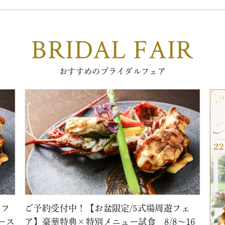
BRIDAL FAIR
おすすめのブライダルフェア
牛フ
ご予約受付中！【お盆限定/5式場周遊フェ
ース
ア】豪華特典×特別メニュー試食 8/8～16