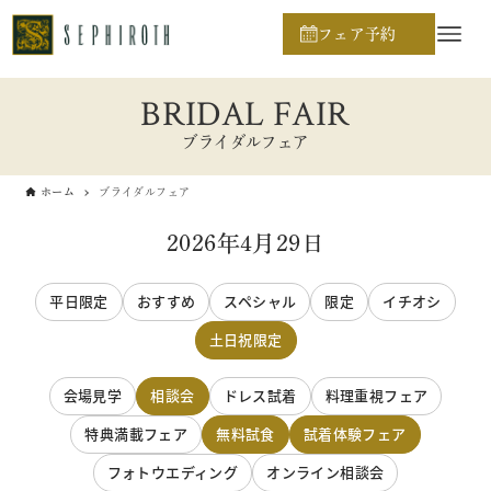
フェア予約
BRIDAL FAIR
ブライダルフェア
ホーム
ブライダルフェア
2026年4月29日
平日限定
おすすめ
スペシャル
限定
イチオシ
土日祝限定
会場見学
相談会
ドレス試着
料理重視フェア
特典満載フェア
無料試食
試着体験フェア
フォトウエディング
オンライン相談会