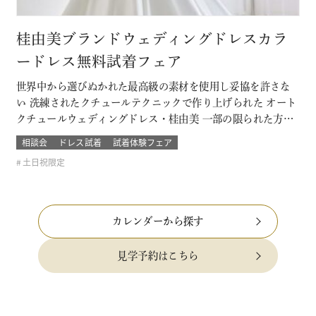
桂由美ブランドウェディングドレスカラ
ードレス無料試着フェア
世界中から選びぬかれた最高級の素材を使用し妥協を許さな
い 洗練されたクチュールテクニックで作り上げられた オート
クチュールウェディングドレス・桂由美 一部の限られた方が
着るその特別なウェディングドレスやカラードレスを試着で
相談会
ドレス試着
試着体験フェア
きる数少ないチャンス。 当日の結婚式で着る一着が自分もゲ
土日祝限定
ストも忘れられなくなるような運命の一着になるウェディン
グドレス・カラードレスを探そ…
カレンダーから探す
見学予約はこちら