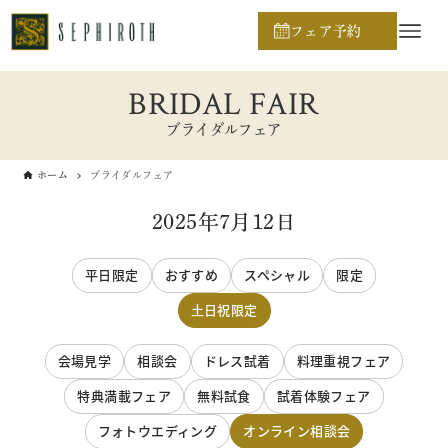
フェア予約
BRIDAL FAIR
ブライダルフェア
ホーム
ブライダルフェア
2025年7月12日
平日限定
おすすめ
スペシャル
限定
土日祝限定
会場見学
相談会
ドレス試着
料理重視フェア
特典満載フェア
無料試食
試着体験フェア
フォトウエディング
オンライン相談会