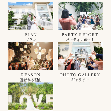
PLAN
PARTY REPORT
プラン
パーティレポート
REASON
PHOTO GALLERY
選ばれる理由
ギャラリー