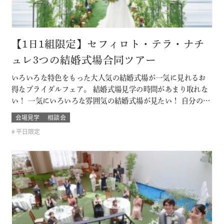
【1日1組限定】セフィロト・テラ・ナチ
ュレ3つの結婚式場合同ツアー
いろいろな特色をもった大人気の結婚式場が一気に見れるお
得なブライダルフェア。 結婚式場見学の時間があまり取れな
い！ 一気にいろいろな雰囲気の結婚式場が見たい！ 自分の結
婚式のスタイルがまだ分からないカップルは必見！ お呼びす
会場見学
相談会
るゲストによっても結婚式の雰囲気や結婚式場のスタイルも
平日限定
変わるもの そんな結婚式場を一気に比較できるチャンス！！
このフェアに含まれるコン…