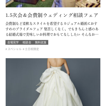
1.5次会＆会費制ウェディング相談フェア
会費制など柔軟なスタイルを希望するカジュアル婚派におす
すめのブライダルフェア 堅苦しくなく、でもきちんと感のあ
る結婚式場で美味しいお料理でおもてなししたい そんなおふ
たりに必見です！ このフェアに含まれるコンテンツ
会場見学
相談会
無料試食
スペシャル
土日祝限定