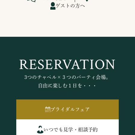
ゲストの方へ
RESERVATION
3つのチャペル×３つのパーティ会場。
自由に楽しむ１日を・・・
ブライダルフェア
いつでも見学・相談予約