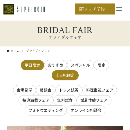
フェア予約
BRIDAL FAIR
ブライダルフェア
ホーム
ブライダルフェア
平日限定
おすすめ
スペシャル
限定
土日祝限定
会場見学
相談会
ドレス試着
料理重視フェア
特典満載フェア
無料試食
試着体験フェア
フォトウエディング
オンライン相談会