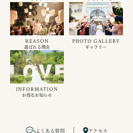
REASON
PHOTO GALLERY
選ばれる理由
ギャラリー
INFORMATION
お得なお知らせ
よくある質問
アクセス