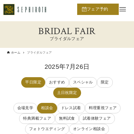
フェア予約
BRIDAL FAIR
ブライダルフェア
ホーム
ブライダルフェア
2025年7月26日
平日限定
おすすめ
スペシャル
限定
土日祝限定
会場見学
相談会
ドレス試着
料理重視フェア
特典満載フェア
無料試食
試着体験フェア
フォトウエディング
オンライン相談会