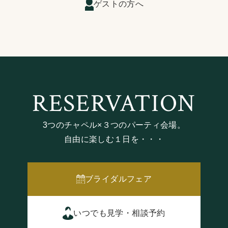
ゲストの方へ
RESERVATION
3つのチャペル×３つのパーティ会場。
自由に楽しむ１日を・・・
ブライダルフェア
いつでも見学・相談予約