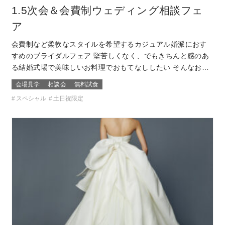
1.5次会＆会費制ウェディング相談フェ
ア
会費制など柔軟なスタイルを希望するカジュアル婚派におす
すめのブライダルフェア 堅苦しくなく、でもきちんと感のあ
る結婚式場で美味しいお料理でおもてなししたい そんなおふ
たりに必見です！ このフェアに含まれるコンテンツ
会場見学
相談会
無料試食
スペシャル
土日祝限定