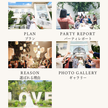
PLAN
PARTY REPORT
プラン
パーティレポート
REASON
PHOTO GALLERY
選ばれる理由
ギャラリー