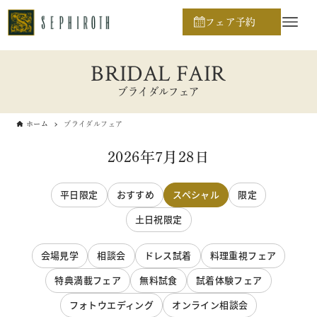
フェア予約
BRIDAL FAIR
ブライダルフェア
ホーム
ブライダルフェア
2026年7月28日
平日限定
おすすめ
スペシャル
限定
土日祝限定
会場見学
相談会
ドレス試着
料理重視フェア
特典満載フェア
無料試食
試着体験フェア
フォトウエディング
オンライン相談会