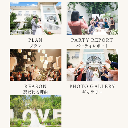
PLAN
PARTY REPORT
プラン
パーティレポート
REASON
PHOTO GALLERY
選ばれる理由
ギャラリー