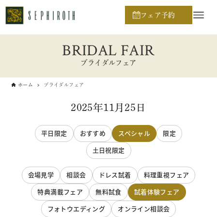
フェア予約
BRIDAL FAIR
ブライダルフェア
ホーム
ブライダルフェア
2025年11月25日
平日限定
おすすめ
スペシャル
限定
土日祝限定
会場見学
相談会
ドレス試着
料理重視フェア
特典満載フェア
無料試食
試着体験フェア
フォトウエディング
オンライン相談会