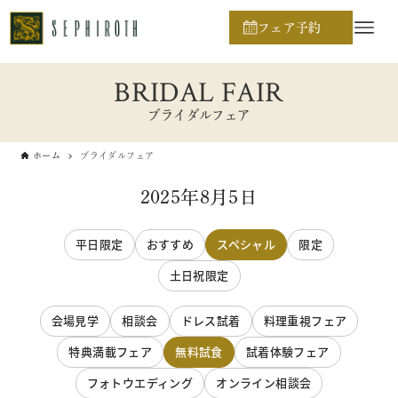
フェア予約
BRIDAL FAIR
ブライダルフェア
ホーム
ブライダルフェア
2025年8月5日
平日限定
おすすめ
スペシャル
限定
土日祝限定
会場見学
相談会
ドレス試着
料理重視フェア
特典満載フェア
無料試食
試着体験フェア
フォトウエディング
オンライン相談会