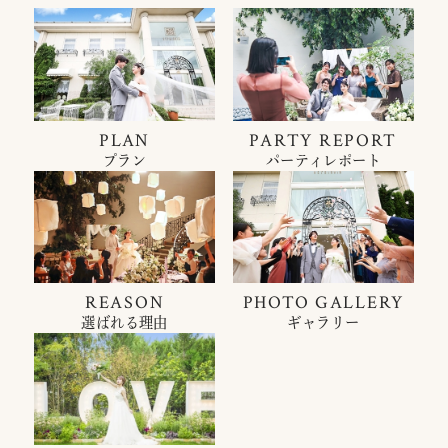
PLAN
PARTY REPORT
プラン
パーティレポート
REASON
PHOTO GALLERY
選ばれる理由
ギャラリー