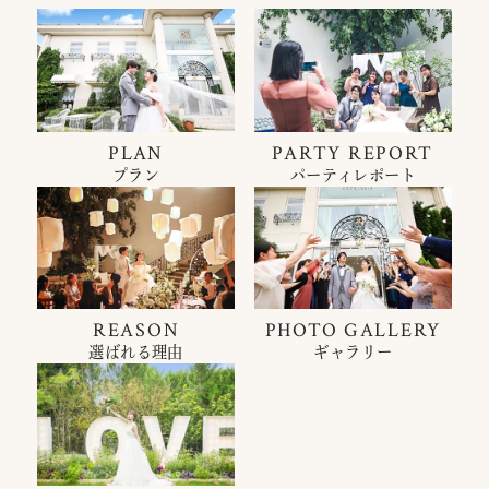
PLAN
PARTY REPORT
プラン
パーティレポート
REASON
PHOTO GALLERY
選ばれる理由
ギャラリー