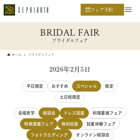
フェア予約
BRIDAL FAIR
ブライダルフェア
ホーム
ブライダルフェア
2026年2月5日
平日限定
おすすめ
スペシャル
限定
土日祝限定
会場見学
相談会
ドレス試着
料理重視フェア
特典満載フェア
無料試食
試着体験フェア
フォトウエディング
オンライン相談会