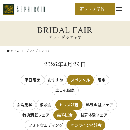
フェア予約
BRIDAL FAIR
ブライダルフェア
ホーム
ブライダルフェア
2026年4月29日
平日限定
おすすめ
スペシャル
限定
土日祝限定
会場見学
相談会
ドレス試着
料理重視フェア
特典満載フェア
無料試食
試着体験フェア
フォトウエディング
オンライン相談会