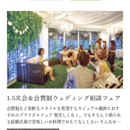
1.5次会＆会費制ウェディング相談フェア
会費制など柔軟なスタイルを希望するカジュアル婚派におす
すめのブライダルフェア 堅苦しくなく、でもきちんと感のあ
る結婚式場で美味しいお料理でおもてなししたい そんなおふ
たりに必見です！ このフェアに含まれるコンテンツ