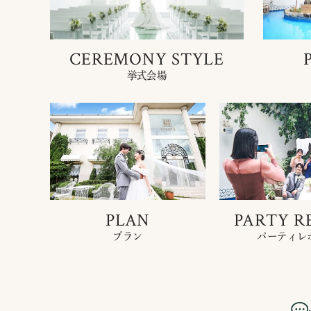
CEREMONY STYLE
挙式会場
PLAN
PARTY R
プラン
パーティレ