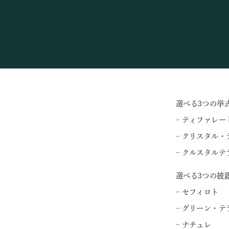
選べる3つの挙
– ティファレー
– クリスタル・
– クルスタルテ
選べる3つの披
– セフィロト
– グリーン・テ
– ナチュレ