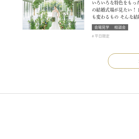
いろいろな特色をもっ
の結婚式場が見たい！
も変わるもの そんな
会場見学
相談会
平日限定