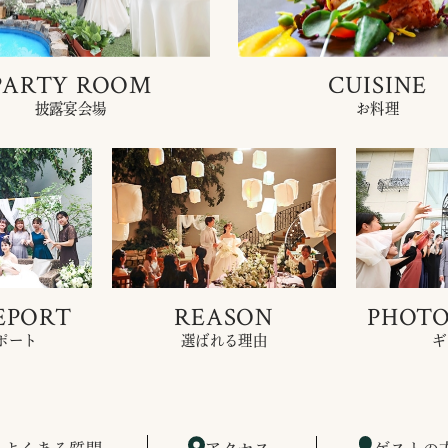
PARTY ROOM
CUISINE
披露宴会場
お料理
EPORT
REASON
PHOTO
ポート
選ばれる理由
ギ