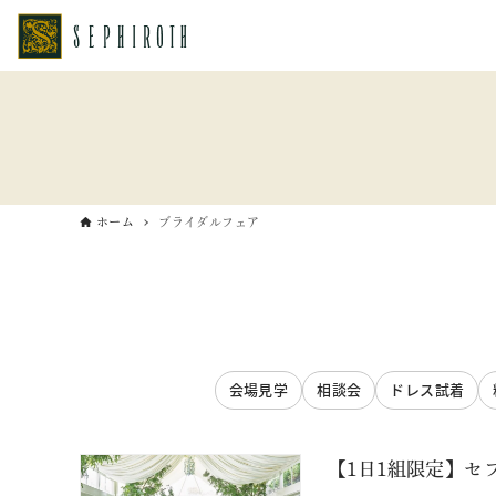
ホーム
ブライダルフェア
会場見学
相談会
ドレス試着
【1日1組限定】セ