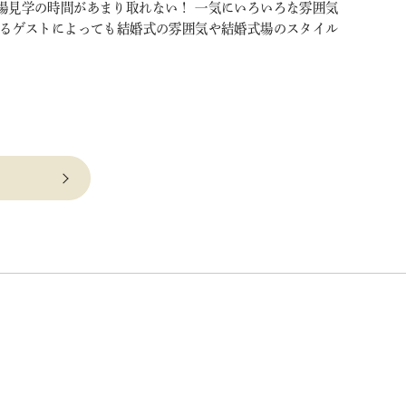
場見学の時間があまり取れない！ 一気にいろいろな雰囲気
するゲストによっても結婚式の雰囲気や結婚式場のスタイル