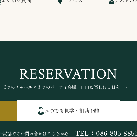
よくある質問
アクセス
ゲストの
RESERVATION
3つのチャペル×３つのパーティ会場。自由に楽しむ１日を・・・
いつでも見学・相談予約
TEL：086-805-885
お電話でのお問い合せはこちらから