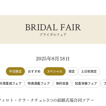
BRIDAL FAIR
ブライダルフェア
2025年8月18日
平日限定
おすすめ
スペシャル
限定
土日祝限定
料理重視フェア
特典満載フェア
無料試食
試着体験フェア
フィロト・テラ・ナチュレ3つの結婚式場合同ツアー