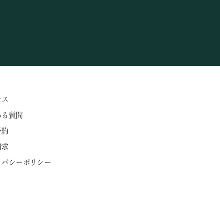
セス
ある質問
予約
請求
ライバシーポリシー