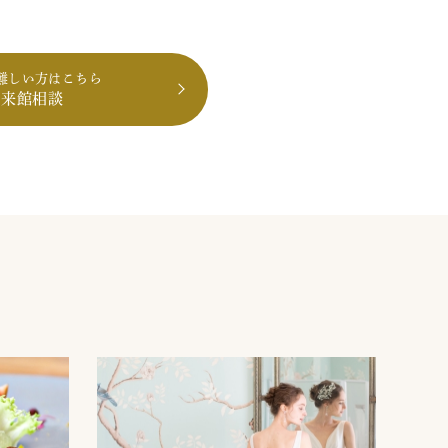
難しい方はこちら
も来館相談