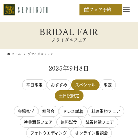
フェア予約
BRIDAL FAIR
ブライダルフェア
ホーム
ブライダルフェア
2025年9月8日
平日限定
おすすめ
スペシャル
限定
土日祝限定
会場見学
相談会
ドレス試着
料理重視フェア
特典満載フェア
無料試食
試着体験フェア
フォトウエディング
オンライン相談会