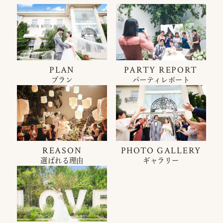
PLAN
PARTY REPORT
プラン
パーティレポート
REASON
PHOTO GALLERY
選ばれる理由
ギャラリー