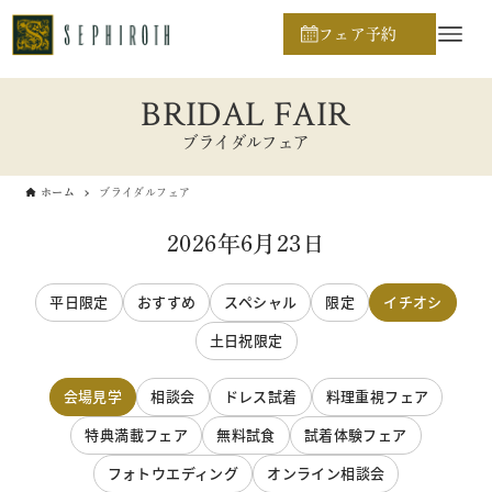
フェア予約
BRIDAL FAIR
ブライダルフェア
ホーム
ブライダルフェア
2026年6月23日
平日限定
おすすめ
スペシャル
限定
イチオシ
土日祝限定
会場見学
相談会
ドレス試着
料理重視フェア
特典満載フェア
無料試食
試着体験フェア
フォトウエディング
オンライン相談会