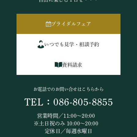
ブライダルフェア
いつでも見学・相談予約
資料請求
お電話でのお問い合せはこちらから
TEL：086-805-8855
営業時間／11:00～20:00
※土日祝のみ 10:00～20:00
定休日／毎週水曜日