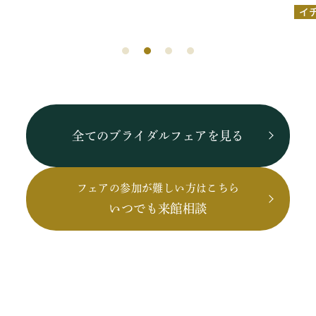
イ
全てのブライダルフェアを見る
フェアの参加が難しい方はこちら
いつでも来館相談