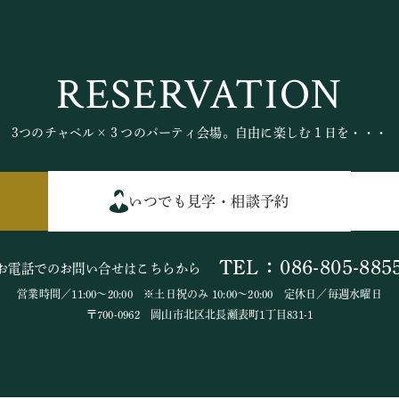
RESERVATION
3つのチャペル×３つのパーティ会場。自由に楽しむ１日を・・・
いつでも見学・相談予約
TEL：086-805-885
お電話でのお問い合せはこちらから
営業時間／11:00～20:00 ※土日祝のみ 10:00～20:00 定休日／毎週水曜日
〒700-0962 岡山市北区北長瀬表町1丁目831-1