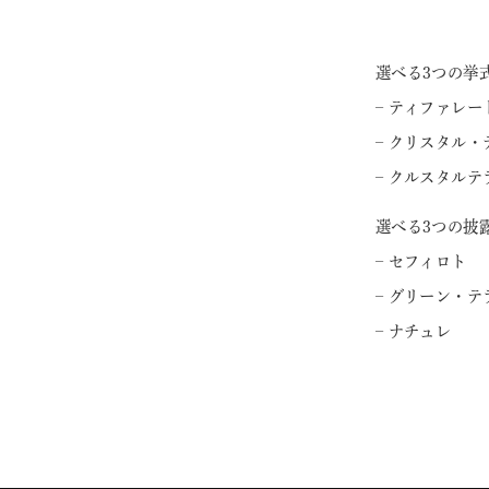
選べる3つの挙
– ティファレー
– クリスタル・
– クルスタルテ
選べる3つの披
– セフィロト
– グリーン・テ
– ナチュレ