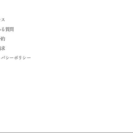
セス
ある質問
予約
請求
ライバシーポリシー