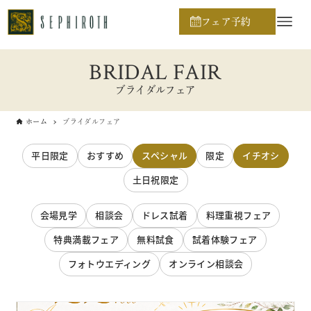
フェア予約
BRIDAL FAIR
ブライダルフェア
ホーム
ブライダルフェア
平日限定
おすすめ
スペシャル
限定
イチオシ
土日祝限定
会場見学
相談会
ドレス試着
料理重視フェア
特典満載フェア
無料試食
試着体験フェア
フォトウエディング
オンライン相談会