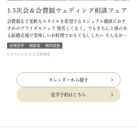
1.5次会＆会費制ウェディング相談フェア
会費制など柔軟なスタイルを希望するカジュアル婚派におす
すめのブライダルフェア 堅苦しくなく、でもきちんと感のあ
る結婚式場で美味しいお料理でおもてなししたい そんなおふ
たりに必見です！ このフェアに含まれるコンテンツ
会場見学
相談会
無料試食
スペシャル
土日祝限定
カレンダーから探す
見学予約はこちら