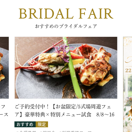
BRIDAL FAIR
おすすめのブライダルフェア
牛フ
ご予約受付中！【お盆限定/5式場周遊フェ
ース
ア】豪華特典×特別メニュー試食 8/8～16
おすすめ
限定