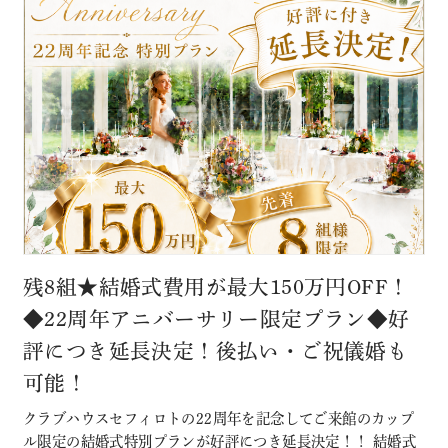
残8組★結婚式費用が最大150万円OFF！
◆22周年アニバーサリー限定プラン◆好
評につき延長決定！後払い・ご祝儀婚も
可能！
クラブハウスセフィロトの22周年を記念してご来館のカップ
ル限定の結婚式特別プランが好評につき延長決定！！ 結婚式