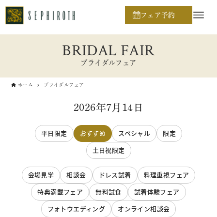
フェア予約
BRIDAL FAIR
ブライダルフェア
ホーム
ブライダルフェア
2026年7月14日
平日限定
おすすめ
スペシャル
限定
土日祝限定
会場見学
相談会
ドレス試着
料理重視フェア
特典満載フェア
無料試食
試着体験フェア
フォトウエディング
オンライン相談会