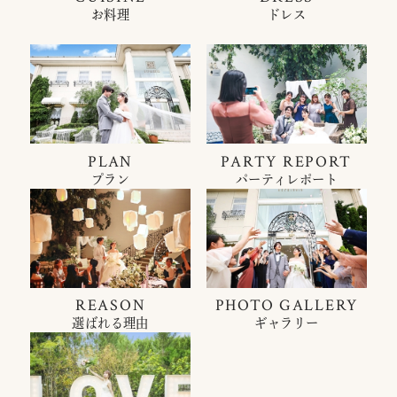
お料理
ドレス
PLAN
PARTY REPORT
プラン
パーティレポート
REASON
PHOTO GALLERY
選ばれる理由
ギャラリー