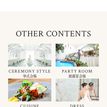
OTHER CONTENTS
CEREMONY STYLE
PARTY ROOM
挙式会場
披露宴会場
CUISINE
DRESS