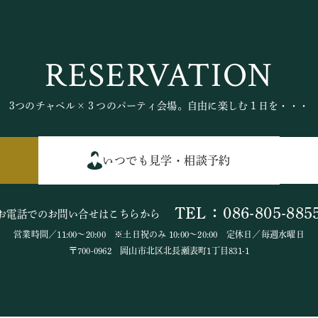
RESERVATION
3つのチャペル×３つのパーティ会場。自由に楽しむ１日を・・・
いつでも見学・相談予約
TEL：086-805-885
お電話でのお問い合せはこちらから
営業時間／11:00～20:00 ※土日祝のみ 10:00～20:00 定休日／毎週水曜日
〒700-0962 岡山市北区北長瀬表町1丁目831-1