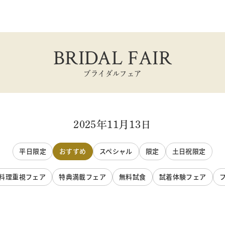
BRIDAL FAIR
ブライダルフェア
2025年11月13日
平日限定
おすすめ
スペシャル
限定
土日祝限定
料理重視フェア
特典満載フェア
無料試食
試着体験フェア