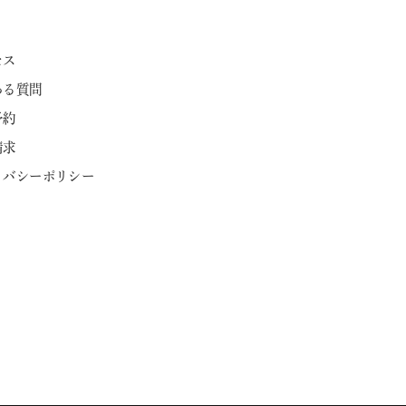
セス
ある質問
予約
請求
ライバシーポリシー