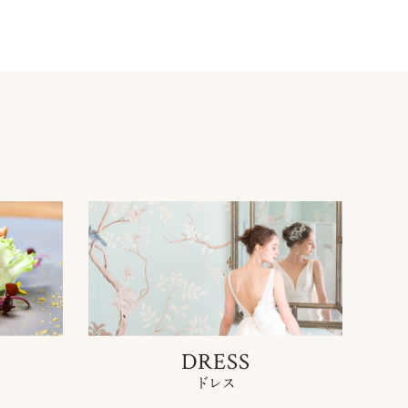
DRESS
ドレス