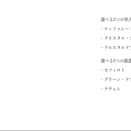
選べる3つの挙
– ティファレー
– クリスタル・
– クルスタルテ
選べる3つの披
– セフィロト
– グリーン・テ
– ナチュレ