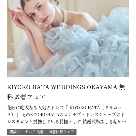
KIYOKO HATA WEDDINGS OKAYAMA 無
料試着フェア
花嫁に絶大なる人気のドレス『 KIYOKO HATA（キヨコハ
タ）』 そのKIYOKOHATAのコンセプトドレスショップのド
レスサロンと提携している特権として 結婚式場探しを始めた
おふたり限定の無料試着会を開催。 式場探しと一緒にドレス
相談会
ドレス試着
試着体験フェア
も試着できて、結婚式のイメージが広がります！ 他のドレス