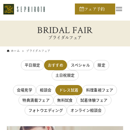
フェア予約
BRIDAL FAIR
ブライダルフェア
ホーム
ブライダルフェア
平日限定
おすすめ
スペシャル
限定
土日祝限定
会場見学
相談会
ドレス試着
料理重視フェア
特典満載フェア
無料試食
試着体験フェア
フォトウエディング
オンライン相談会