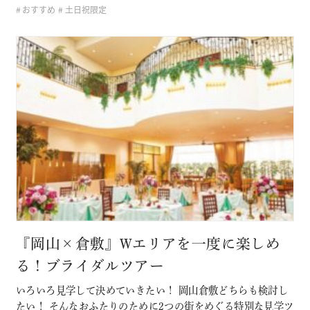
おすすめ
土日祝限定
サロンでは取り扱いのないドレスも見れて着れるのは「ここ
だけ！」 SN…
『岡山×倉敷』Wエリアを一度に楽しめ
る！ブライダルツアー
いろいろ見学して決めていきたい！ 岡山倉敷どちらも検討し
たい！ そんなおふたりのために2つの街をめぐる特別な見学ツ