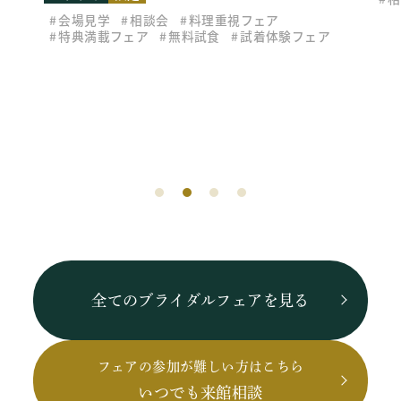
会場見学
相談会
料理重視フェア
特典満載フェア
無料試食
試着体験フェア
全てのブライダルフェアを見る
フェアの参加が難しい方はこちら
いつでも来館相談