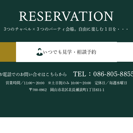
RESERVATION
3つのチャペル×３つのパーティ会場。自由に楽しむ１日を・・・
いつでも見学・相談予約
TEL：086-805-885
お電話でのお問い合せはこちらから
営業時間／11:00～20:00 ※土日祝のみ 10:00～20:00 定休日／毎週水曜日
〒700-0962 岡山市北区北長瀬表町1丁目831-1