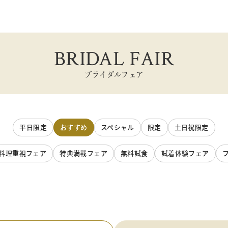
BRIDAL FAIR
ブライダルフェア
平日限定
おすすめ
スペシャル
限定
土日祝限定
料理重視フェア
特典満載フェア
無料試食
試着体験フェア