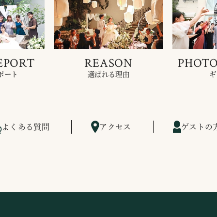
EPORT
REASON
PHOTO
ポート
選ばれる理由
ギ
よくある質問
アクセス
ゲストの