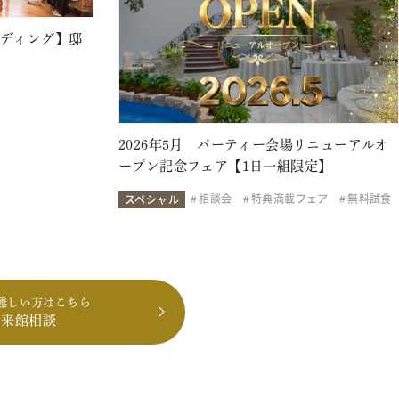
ェディング】邸
2026年5月 パーティー会場リニューアルオ
ープン記念フェア【1日一組限定】
相談会
特典満載フェア
無料試食
スペシャル
難しい方はこちら
も来館相談