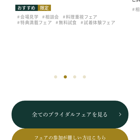
おすすめ
限定
相
会場見学
相談会
料理重視フェア
特典満載フェア
無料試食
試着体験フェア
全てのブライダルフェアを見る
フェアの参加が難しい方はこちら