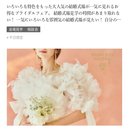
いろいろな特色をもった大人気の結婚式場が一気に見れるお
得なブライダルフェア。 結婚式場見学の時間があまり取れな
い！ 一気にいろいろな雰囲気の結婚式場が見たい！ 自分の結
婚式のスタイルがまだ分からないカップルは必見！ お呼びす
会場見学
相談会
るゲストによっても結婚式の雰囲気や結婚式場のスタイルも
平日限定
変わるもの そんな結婚式場を一気に比較できるチャンス！！
このフェアに含まれるコン…