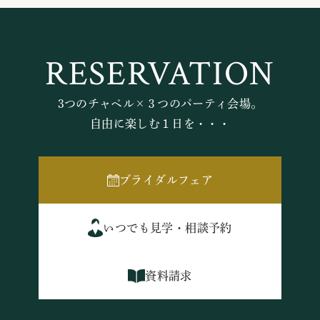
RESERVATION
3つのチャペル×３つのパーティ会場。
自由に楽しむ１日を・・・
ブライダルフェア
いつでも見学・相談予約
資料請求