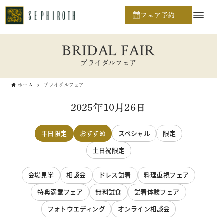
フェア予約
BRIDAL FAIR
ブライダルフェア
ホーム
ブライダルフェア
2025年10月26日
平日限定
おすすめ
スペシャル
限定
土日祝限定
会場見学
相談会
ドレス試着
料理重視フェア
特典満載フェア
無料試食
試着体験フェア
フォトウエディング
オンライン相談会