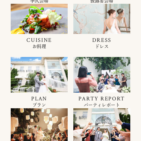
挙式会場
披露宴会場
CUISINE
DRESS
お料理
ドレス
PLAN
PARTY REPORT
プラン
パーティレポート