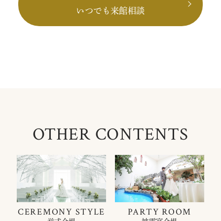
いつでも来館相談
OTHER CONTENTS
CEREMONY STYLE
PARTY ROOM