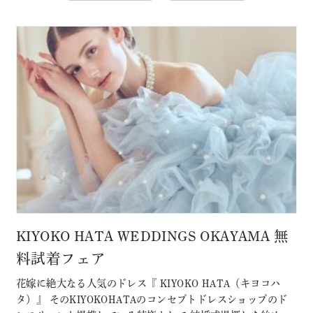
KIYOKO HATA WEDDINGS OKAYAMA 無
料試着フェア
花嫁に絶大なる人気のドレス『 KIYOKO HATA（キヨコハ
タ）』 そのKIYOKOHATAのコンセプトドレスショップのド