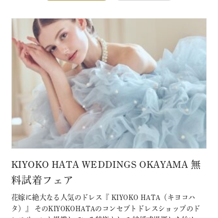
KIYOKO HATA WEDDINGS OKAYAMA 無
料試着フェア
花嫁に絶大なる人気のドレス『 KIYOKO HATA（キヨコハ
タ）』 そのKIYOKOHATAのコンセプトドレスショップのド