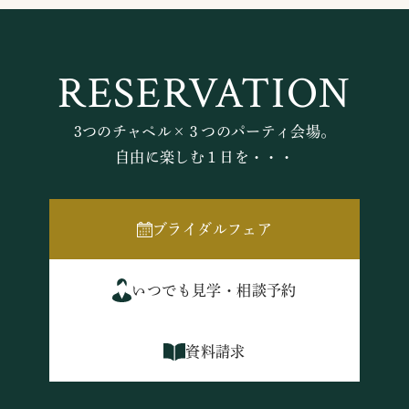
RESERVATION
3つのチャペル×３つのパーティ会場。
自由に楽しむ１日を・・・
ブライダルフェア
いつでも見学・相談予約
資料請求