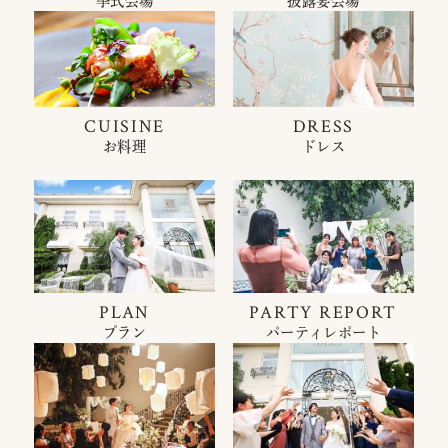
挙式会場
披露宴会場
CUISINE
DRESS
お料理
ドレス
PLAN
PARTY REPORT
プラン
パーティレポート