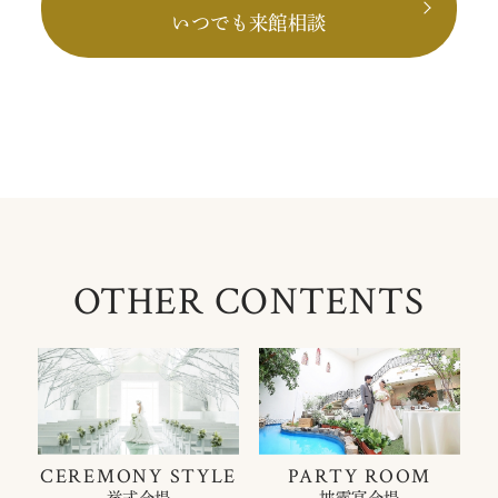
いつでも来館相談
OTHER CONTENTS
CEREMONY STYLE
PARTY ROOM