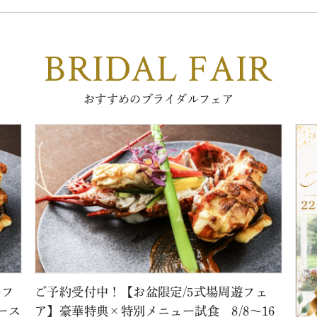
BRIDAL FAIR
おすすめのブライダルフェア
牛フ
ご予約受付中！【お盆限定/5式場周遊フェ
ース
ア】豪華特典×特別メニュー試食 8/8～16