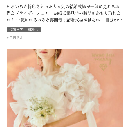
いろいろな特色をもった大人気の結婚式場が一気に見れるお
得なブライダルフェア。 結婚式場見学の時間があまり取れな
い！ 一気にいろいろな雰囲気の結婚式場が見たい！ 自分の結
婚式のスタイルがまだ分からないカップルは必見！ お呼びす
会場見学
相談会
るゲストによっても結婚式の雰囲気や結婚式場のスタイルも
平日限定
変わるもの そんな結婚式場を一気に比較できるチャンス！！
このフェアに含まれるコン…