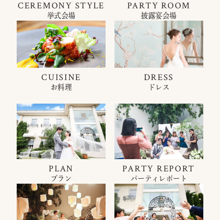
CEREMONY STYLE
PARTY ROOM
挙式会場
披露宴会場
CUISINE
DRESS
お料理
ドレス
PLAN
PARTY REPORT
プラン
パーティレポート