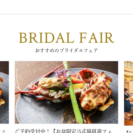
BRIDAL FAIR
おすすめのブライダルフェア
レ×
ご予約受付中！【お盆限定/5式場周遊フェ