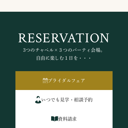
RESERVATION
3つのチャペル×３つのパーティ会場。
自由に楽しむ１日を・・・
ブライダルフェア
いつでも見学・相談予約
資料請求