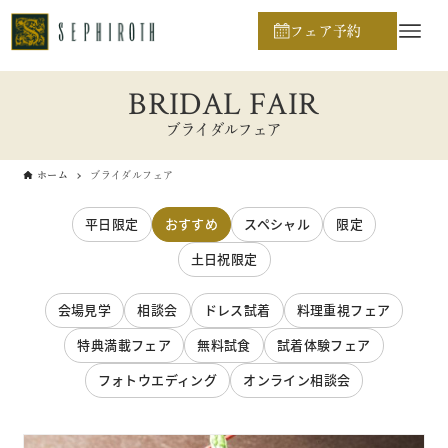
フェア予約
BRIDAL FAIR
ブライダルフェア
ホーム
ブライダルフェア
平日限定
おすすめ
スペシャル
限定
土日祝限定
会場見学
相談会
ドレス試着
料理重視フェア
特典満載フェア
無料試食
試着体験フェア
フォトウエディング
オンライン相談会